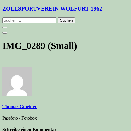
Zum
ZOLLSPORTVEREIN WOLFURT 1962
Inhalt
springen
Suchen
nach:
IMG_0289 (Small)
Thomas Gmeiner
Passfoto / Fotobox
Schreibe einen Kommentar