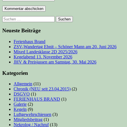
Kommentar abschicken
Suchen
nach:
Neueste Beiträge
Ferienhaus Brand
ZSV-Wandertag Ebnit – Schöner Mann am 20. Juni 2026
Mixed Landesklasse 2D 2025/2026
Kegelabend 13. November 2026
JHV & Preisjassen am Samstag, 30. Mai 2026
Kategorien
Allgemein
(11)
Chronik (NEU seit 23.04.2015)
(2)
DSGVO
(1)
FERIENHAUS BRAND
(1)
Galerie
(2)
Kegeln
(9)
Luftgewehrschiessen
(3)
Mitgliedsbeitrag
(1)
Nekrolog / Nachruf
(13)