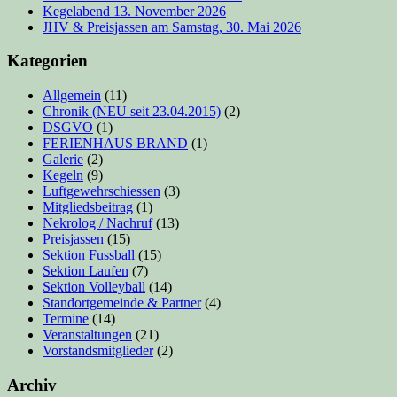
Kegelabend 13. November 2026
JHV & Preisjassen am Samstag, 30. Mai 2026
Kategorien
Allgemein
(11)
Chronik (NEU seit 23.04.2015)
(2)
DSGVO
(1)
FERIENHAUS BRAND
(1)
Galerie
(2)
Kegeln
(9)
Luftgewehrschiessen
(3)
Mitgliedsbeitrag
(1)
Nekrolog / Nachruf
(13)
Preisjassen
(15)
Sektion Fussball
(15)
Sektion Laufen
(7)
Sektion Volleyball
(14)
Standortgemeinde & Partner
(4)
Termine
(14)
Veranstaltungen
(21)
Vorstandsmitglieder
(2)
Archiv