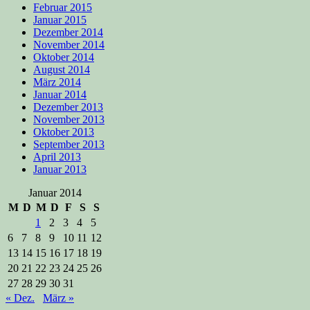
Februar 2015
Januar 2015
Dezember 2014
November 2014
Oktober 2014
August 2014
März 2014
Januar 2014
Dezember 2013
November 2013
Oktober 2013
September 2013
April 2013
Januar 2013
Januar 2014
M
D
M
D
F
S
S
1
2
3
4
5
6
7
8
9
10
11
12
13
14
15
16
17
18
19
20
21
22
23
24
25
26
27
28
29
30
31
« Dez.
März »