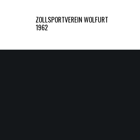
Zum
Inhalt
ZOLLSPORTVEREIN WOLFURT
springen
1962