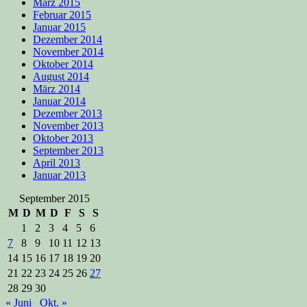
März 2015
Februar 2015
Januar 2015
Dezember 2014
November 2014
Oktober 2014
August 2014
März 2014
Januar 2014
Dezember 2013
November 2013
Oktober 2013
September 2013
April 2013
Januar 2013
September 2015
M
D
M
D
F
S
S
1
2
3
4
5
6
7
8
9
10
11
12
13
14
15
16
17
18
19
20
21
22
23
24
25
26
27
28
29
30
« Juni
Okt. »