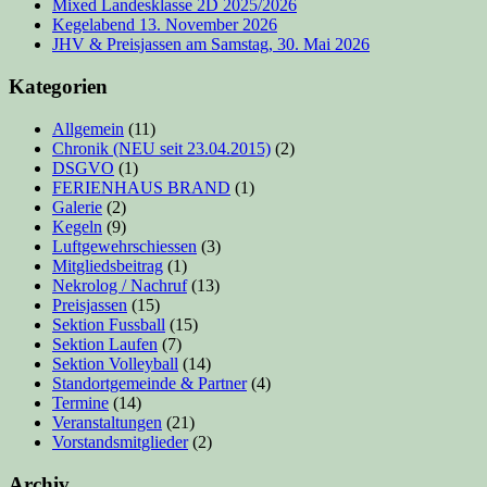
Mixed Landesklasse 2D 2025/2026
Kegelabend 13. November 2026
JHV & Preisjassen am Samstag, 30. Mai 2026
Kategorien
Allgemein
(11)
Chronik (NEU seit 23.04.2015)
(2)
DSGVO
(1)
FERIENHAUS BRAND
(1)
Galerie
(2)
Kegeln
(9)
Luftgewehrschiessen
(3)
Mitgliedsbeitrag
(1)
Nekrolog / Nachruf
(13)
Preisjassen
(15)
Sektion Fussball
(15)
Sektion Laufen
(7)
Sektion Volleyball
(14)
Standortgemeinde & Partner
(4)
Termine
(14)
Veranstaltungen
(21)
Vorstandsmitglieder
(2)
Archiv