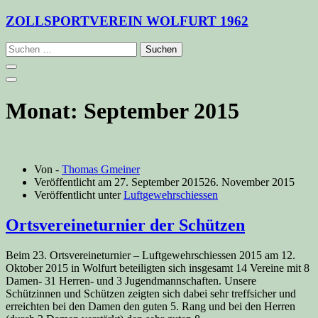
Zum
ZOLLSPORTVEREIN WOLFURT 1962
Inhalt
springen
Suchen
nach:
Monat:
September 2015
Von -
Thomas Gmeiner
Veröffentlicht am
27. September 2015
26. November 2015
Veröffentlicht unter
Luftgewehrschiessen
Ortsvereineturnier der Schützen
Beim 23. Ortsvereineturnier – Luftgewehrschiessen 2015 am 12.
Oktober 2015 in Wolfurt beteiligten sich insgesamt 14 Vereine mit 8
Damen- 31 Herren- und 3 Jugendmannschaften. Unsere
Schützinnen und Schützen zeigten sich dabei sehr treffsicher und
erreichten bei den Damen den guten 5. Rang und bei den Herren