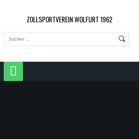
Zum
Inhalt
ZOLLSPORTVEREIN WOLFURT 1962
springen
Suchen
nach: