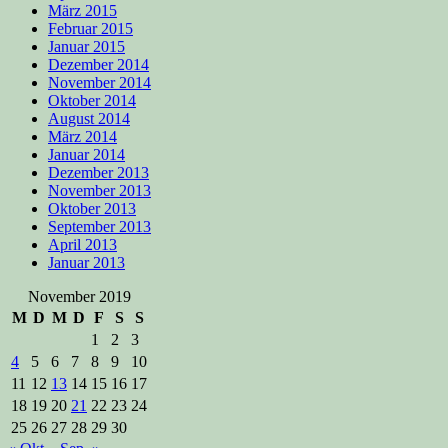
März 2015
Februar 2015
Januar 2015
Dezember 2014
November 2014
Oktober 2014
August 2014
März 2014
Januar 2014
Dezember 2013
November 2013
Oktober 2013
September 2013
April 2013
Januar 2013
November 2019
M
D
M
D
F
S
S
1
2
3
4
5
6
7
8
9
10
11
12
13
14
15
16
17
18
19
20
21
22
23
24
25
26
27
28
29
30