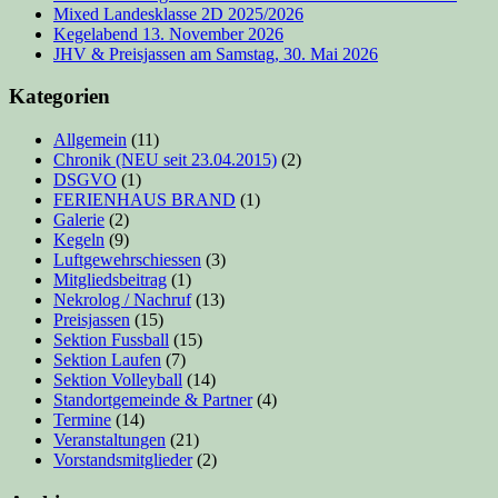
Mixed Landesklasse 2D 2025/2026
Kegelabend 13. November 2026
JHV & Preisjassen am Samstag, 30. Mai 2026
Kategorien
Allgemein
(11)
Chronik (NEU seit 23.04.2015)
(2)
DSGVO
(1)
FERIENHAUS BRAND
(1)
Galerie
(2)
Kegeln
(9)
Luftgewehrschiessen
(3)
Mitgliedsbeitrag
(1)
Nekrolog / Nachruf
(13)
Preisjassen
(15)
Sektion Fussball
(15)
Sektion Laufen
(7)
Sektion Volleyball
(14)
Standortgemeinde & Partner
(4)
Termine
(14)
Veranstaltungen
(21)
Vorstandsmitglieder
(2)