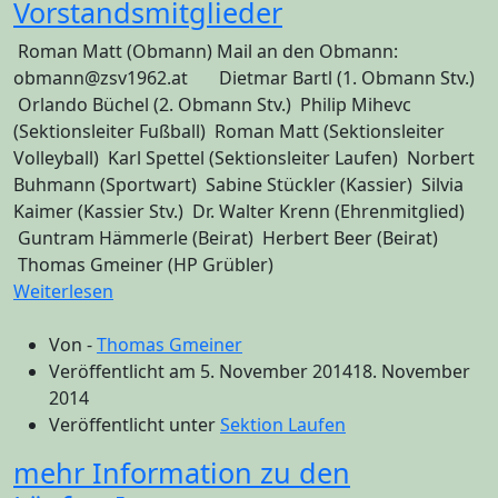
Vorstandsmitglieder
Roman Matt (Obmann) Mail an den Obmann:
obmann@zsv1962.at Dietmar Bartl (1. Obmann Stv.)
Orlando Büchel (2. Obmann Stv.) Philip Mihevc
(Sektionsleiter Fußball) Roman Matt (Sektionsleiter
Volleyball) Karl Spettel (Sektionsleiter Laufen) Norbert
Buhmann (Sportwart) Sabine Stückler (Kassier) Silvia
Kaimer (Kassier Stv.) Dr. Walter Krenn (Ehrenmitglied)
Guntram Hämmerle (Beirat) Herbert Beer (Beirat)
Thomas Gmeiner (HP Grübler)
Weiterlesen
Von -
Thomas Gmeiner
Veröffentlicht am
5. November 2014
18. November
2014
Veröffentlicht unter
Sektion Laufen
mehr Information zu den