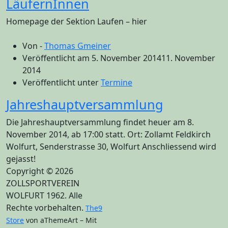
LäufernInnen
Homepage der Sektion Laufen – hier
Von -
Thomas Gmeiner
Veröffentlicht am
5. November 2014
11. November
2014
Veröffentlicht unter
Termine
Jahreshauptversammlung
Die Jahreshauptversammlung findet heuer am 8.
November 2014, ab 17:00 statt. Ort: Zollamt Feldkirch
Wolfurt, Senderstrasse 30, Wolfurt Anschliessend wird
gejasst!
Copyright © 2026
ZOLLSPORTVEREIN
WOLFURT 1962. Alle
Rechte vorbehalten.
The9
Store
von aThemeArt – Mit