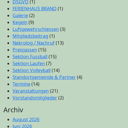
DSGVO
(1)
FERIENHAUS BRAND
(1)
Galerie
(2)
Kegeln
(9)
Luftgewehrschiessen
(3)
Mitgliedsbeitrag
(1)
Nekrolog / Nachruf
(13)
Preisjassen
(15)
Sektion Fussball
(15)
Sektion Laufen
(7)
Sektion Volleyball
(14)
Standortgemeinde & Partner
(4)
Termine
(14)
Veranstaltungen
(21)
Vorstandsmitglieder
(2)
Archiv
August 2026
Juni 2026