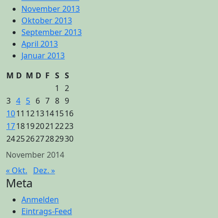
November 2013
Oktober 2013
September 2013
April 2013
Januar 2013
M
D
M
D
F
S
S
1
2
3
4
5
6
7
8
9
10
11
12
13
14
15
16
17
18
19
20
21
22
23
24
25
26
27
28
29
30
November 2014
« Okt.
Dez. »
Meta
Anmelden
Eintrags-Feed