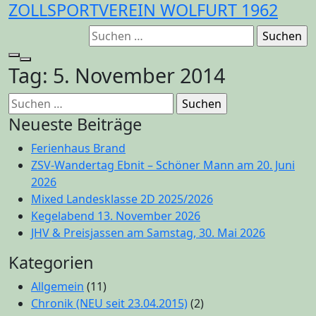
ZOLLSPORTVEREIN WOLFURT 1962
Zum
Inhalt
Suchen
springen
nach:
Tag:
5. November 2014
Suchen
nach:
Neueste Beiträge
Ferienhaus Brand
ZSV-Wandertag Ebnit – Schöner Mann am 20. Juni
2026
Mixed Landesklasse 2D 2025/2026
Kegelabend 13. November 2026
JHV & Preisjassen am Samstag, 30. Mai 2026
Kategorien
Allgemein
(11)
Chronik (NEU seit 23.04.2015)
(2)