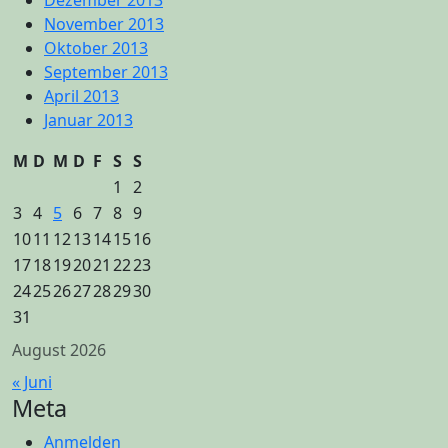
Dezember 2013
November 2013
Oktober 2013
September 2013
April 2013
Januar 2013
M
D
M
D
F
S
S
1
2
3
4
5
6
7
8
9
10
11
12
13
14
15
16
17
18
19
20
21
22
23
24
25
26
27
28
29
30
31
August 2026
« Juni
Meta
Anmelden