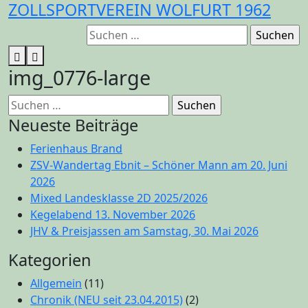
ZOLLSPORTVEREIN WOLFURT 1962
Zum
Inhalt
Suchen
springen
nach:
img_0776-large
Suchen
nach:
Neueste Beiträge
Ferienhaus Brand
ZSV-Wandertag Ebnit – Schöner Mann am 20. Juni
2026
Mixed Landesklasse 2D 2025/2026
Kegelabend 13. November 2026
JHV & Preisjassen am Samstag, 30. Mai 2026
Kategorien
Allgemein
(11)
Chronik (NEU seit 23.04.2015)
(2)