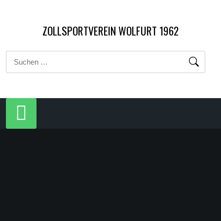
Zum
Inhalt
ZOLLSPORTVEREIN WOLFURT 1962
springen
Suchen
nach: