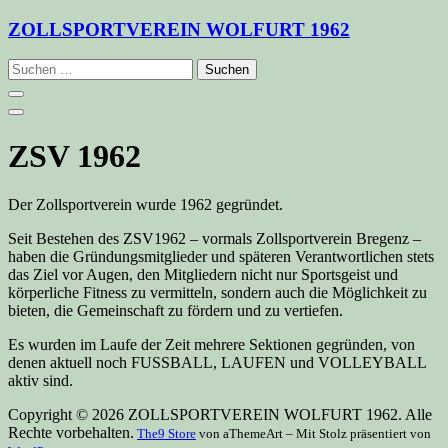
Zum
ZOLLSPORTVEREIN WOLFURT 1962
Inhalt
springen
Suchen
nach:
ZSV 1962
Der Zollsportverein wurde 1962 gegründet.
Seit Bestehen des ZSV1962 – vormals Zollsportverein Bregenz –
haben die Gründungsmitglieder und späteren Verantwortlichen stets
das Ziel vor Augen, den Mitgliedern nicht nur Sportsgeist und
körperliche Fitness zu vermitteln, sondern auch die Möglichkeit zu
bieten, die Gemeinschaft zu fördern und zu vertiefen.
Es wurden im Laufe der Zeit mehrere Sektionen gegründen, von
denen aktuell noch FUSSBALL, LAUFEN und VOLLEYBALL
aktiv sind.
Copyright © 2026 ZOLLSPORTVEREIN WOLFURT 1962. Alle
Rechte vorbehalten.
The9 Store
von aThemeArt – Mit Stolz präsentiert von